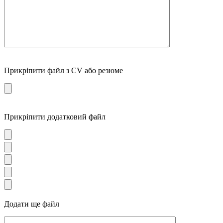
Прикріпити файл з CV або резюме
Прикріпити додатковий файл
Додати ще файл