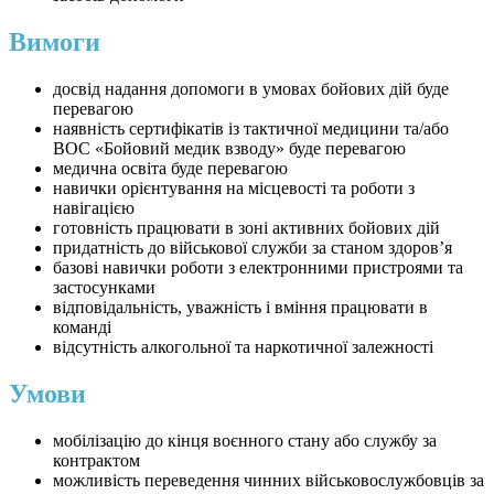
Вимоги
досвід надання допомоги в умовах бойових дій буде
перевагою
наявність сертифікатів із тактичної медицини та/або
ВОС «Бойовий медик взводу» буде перевагою
медична освіта буде перевагою
навички орієнтування на місцевості та роботи з
навігацією
готовність працювати в зоні активних бойових дій
придатність до військової служби за станом здоров’я
базові навички роботи з електронними пристроями та
застосунками
відповідальність, уважність і вміння працювати в
команді
відсутність алкогольної та наркотичної залежності
Умови
мобілізацію до кінця воєнного стану або службу за
контрактом
можливість переведення чинних військовослужбовців за