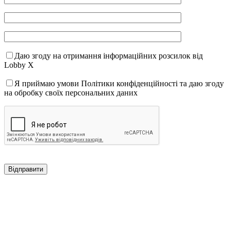
Даю згоду на отримання інформаційних розсилок від
Lobby X
Я приймаю умови Політики конфіденційності та даю згоду
на обробку своїх персональних даних