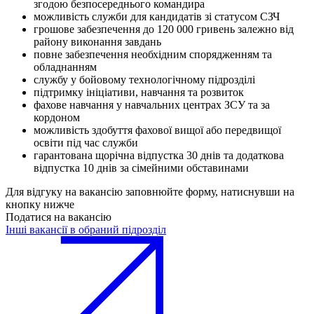
згодою безпосереднього командира
можливість служби для кандидатів зі статусом СЗЧ
грошове забезпечення до 120 000 гривень залежно від
району виконання завдань
повне забезпечення необхідним спорядженням та
обладнанням
службу у бойовому технологічному підрозділі
підтримку ініціативи, навчання та розвиток
фахове навчання у навчальних центрах ЗСУ та за
кордоном
можливість здобуття фахової вищої або передвищої
освіти під час служби
гарантована щорічна відпустка 30 днів та додаткова
відпустка 10 днів за сімейними обставинами
Для відгуку на вакансію заповнюйте форму, натиснувши на
кнопку нижче
Податися на вакансію
Інші вакансії в обраний підрозділ