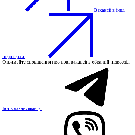
Вакансії в інші
підрозділи
Отримуйте сповіщення про нові вакансії в обраний підрозділ
Бот з вакансіями у