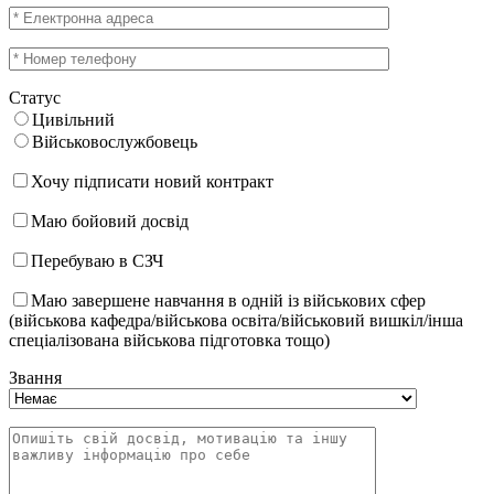
Статус
Цивільний
Військовослужбовець
Хочу підписати новий контракт
Маю бойовий досвід
Перебуваю в СЗЧ
Маю завершене навчання в одній із військових сфер
(військова кафедра/військова освіта/військовий вишкіл/інша
спеціалізована військова підготовка тощо)
Звання