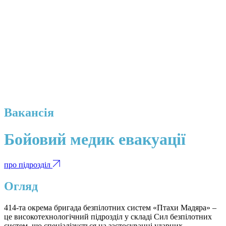
Вакансія
Бойовий медик евакуації
про підрозділ
Огляд
414-та окрема бригада безпілотних систем «Птахи Мадяра» –
це високотехнологічний підрозділ у складі Сил безпілотних
систем, що спеціалізується на застосуванні ударних,