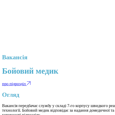
Вакансія
Бойовий медик
про підрозділ
Огляд
Вакансія передбачає службу у складі 7-го корпусу швидкого ре
технології. Бойовий медик відповідає за надання домедичної т
готовності підрозділу.