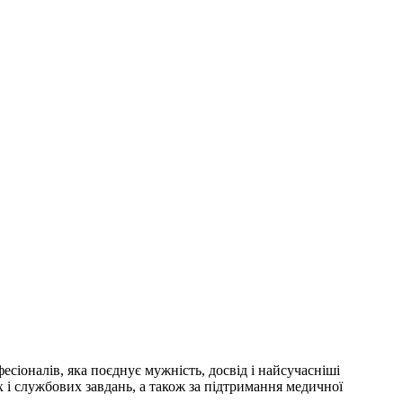
сіоналів, яка поєднує мужність, досвід і найсучасніші
 і службових завдань, а також за підтримання медичної