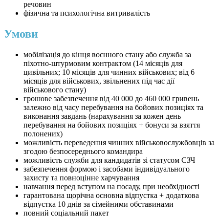
речовин
фізична та психологічна витривалість
Умови
мобілізація до кінця воєнного стану або служба за
піхотно-штурмовим контрактом (14 місяців для
цивільних; 10 місяців для чинних військових; від 6
місяців для військових, звільнених під час дії
військового стану)
грошове забезпечення від 40 000 до 460 000 гривень
залежно від часу перебування на бойових позиціях та
виконання завдань (нарахування за кожен день
перебування на бойових позиціях + бонуси за взяття
полонених)
можливість переведення чинних військовослужбовців за
згодою безпосереднього командира
можливість служби для кандидатів зі статусом СЗЧ
забезпечення формою і засобами індивідуального
захисту та повноцінне харчування
навчання перед вступом на посаду, при необхідності
гарантована щорічна основна відпустка + додаткова
відпустка 10 днів за сімейними обставинами
повний соціальний пакет