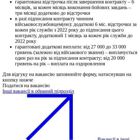
гарантована відстрочка після завершення контракту – 6
місяців, за кожен місяць виконання бойових завдань –
три місяці додатково до відстрочки
в разі підписання контракту чинним
військовослужбовцем(ею): додаткові 6 міс. відстрочки за
кожен рік служби з 2022 року до підписання цього
контракту, додатковий 1 місяць за кожен рік служби до
2022 року
гарантовані додаткові виплати: від 27 000 до 33 000
гривень (залежно від військового звання) – виплачується
один раз на рік за підписання контракту; від 20 000
гривень на рік – виплата на оздоровлення
Для відгуку на вакансію заповнюйте форму, натиснувши на
кнопку нижче
Податися на вакансію
Інші вакансії в обраний підрозділ
Вакансії в інші