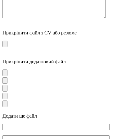
Прикріпити файл з CV або резюме
Прикріпити додатковий файл
Додати ще файл