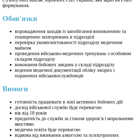
формування.
Обов'язки
впровадження заходів із запобігання виникненню та
поширенню захворювань в підрозділі
перевірка укомплектованості підрозділу медичним
майном
проведення військово-медичних тренувань з особовим
складом підрозділу
виконання бойових завдань у складі підрозділу
ведення медичної документації обліку хворих і
поранених військовослужбовців
Вимоги
готовність працювати в зоні активних бойових дій
досвід військової служби буде перевагою
вік від 18 років
придатність до служби за станом здоров’я і моральними
якостями
медична освіта буде перевагою
відмова від вживання алкоголю та психотропних