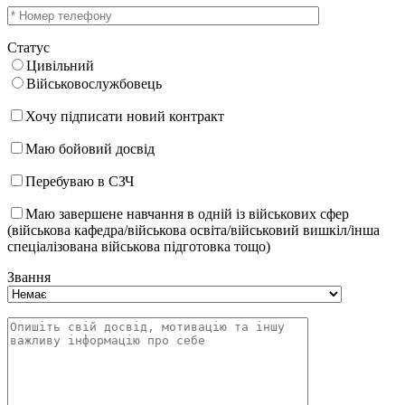
Статус
Цивільний
Військовослужбовець
Хочу підписати новий контракт
Маю бойовий досвід
Перебуваю в СЗЧ
Маю завершене навчання в одній із військових сфер
(військова кафедра/військова освіта/військовий вишкіл/інша
спеціалізована військова підготовка тощо)
Звання