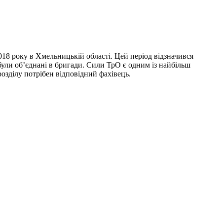
18 року в Хмельницькій області. Цей період відзначився
 були об’єднані в бригади. Сили ТрО є одним із найбільш
розділу потрібен відповідний фахівець.