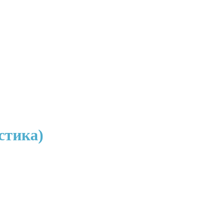
стика)