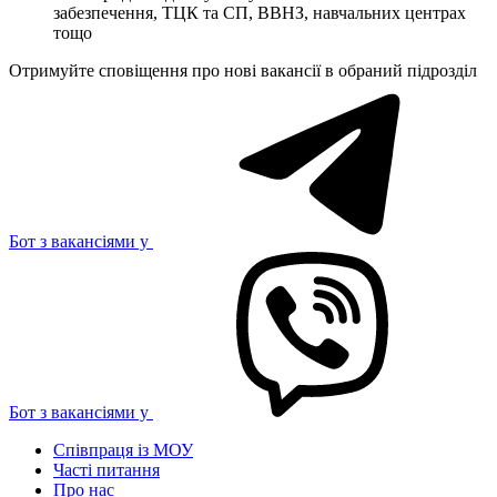
забезпечення, ТЦК та СП, ВВНЗ, навчальних центрах
тощо
Отримуйте сповіщення про нові вакансії в обраний підрозділ
Бот з вакансіями у
Бот з вакансіями у
Співпраця із МОУ
Часті питання
Про нас