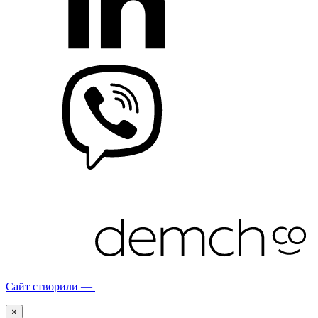
Сайт створили —
×