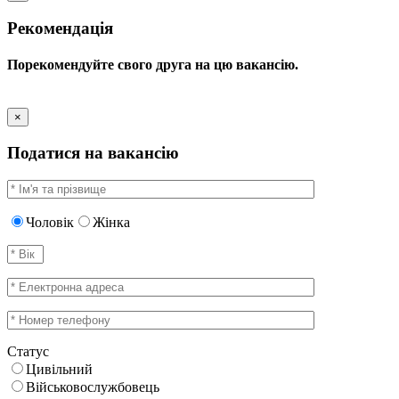
Рекомендація
Порекомендуйте свого друга на цю вакансію.
×
Податися на вакансію
Чоловік
Жінка
Статус
Цивільний
Військовослужбовець