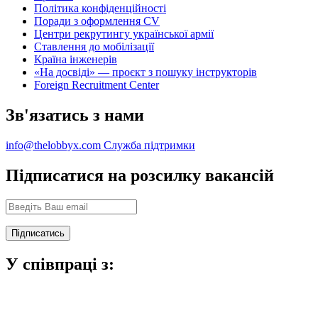
Політика конфіденційності
Поради з оформлення CV
Центри рекрутингу української армії
Ставлення до мобілізації
Країна інженерів
«На досвіді» — проєкт з пошуку інструкторів
Foreign Recruitment Center
Зв'язатись з нами
info@thelobbyx.com
Служба підтримки
Підписатися на розсилку вакансій
У співпраці з: