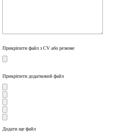
Прикріпити файл з CV або резюме
Прикріпити додатковий файл
Додати ще файл