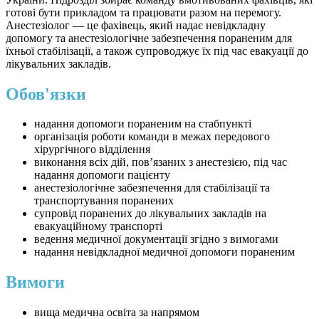
готові бути прикладом та працювати разом на перемогу.
Анестезіолог — це фахівець, який надає невідкладну
допомогу та анестезіологічне забезпечення пораненим для
їхньої стабілізації, а також супроводжує їх під час евакуації до
лікувальних закладів.
Обов'язки
надання допомоги пораненим на стабпункті
організація роботи команди в межах передового
хірургічного відділення
виконання всіх дій, пов’язаних з анестезією, під час
надання допомоги пацієнту
анестезіологічне забезпечення для стабілізації та
транспортування поранених
супровід поранених до лікувальних закладів на
евакуаційному транспорті
ведення медичної документації згідно з вимогами
надання невідкладної медичної допомоги пораненим
Вимоги
вища медична освіта за напрямом