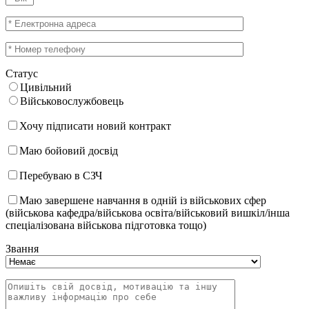
Статус
Цивільний
Військовослужбовець
Хочу підписати новий контракт
Маю бойовий досвід
Перебуваю в СЗЧ
Маю завершене навчання в одній із військових сфер
(військова кафедра/військова освіта/військовий вишкіл/інша
спеціалізована військова підготовка тощо)
Звання