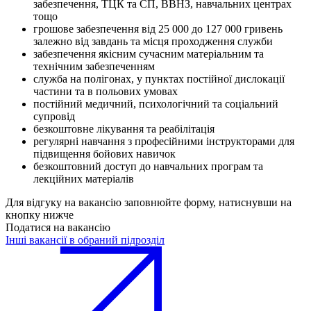
забезпечення, ТЦК та СП, ВВНЗ, навчальних центрах
тощо
грошове забезпечення від 25 000 до 127 000 гривень
залежно від завдань та місця проходження служби
забезпечення якісним сучасним матеріальним та
технічним забезпеченням
служба на полігонах, у пунктах постійної дислокації
частини та в польових умовах
постійний медичний, психологічний та соціальний
супровід
безкоштовне лікування та реабілітація
регулярні навчання з професійними інструкторами для
підвищення бойових навичок
безкоштовний доступ до навчальних програм та
лекційних матеріалів
Для відгуку на вакансію заповнюйте форму, натиснувши на
кнопку нижче
Податися на вакансію
Інші вакансії в обраний підрозділ