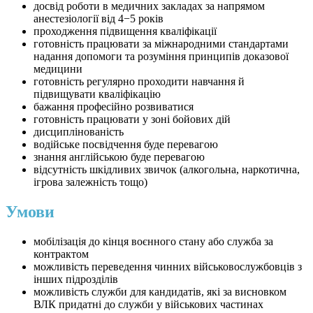
досвід роботи в медичних закладах за напрямом
анестезіології від 4−5 років
проходження підвищення кваліфікації
готовність працювати за міжнародними стандартами
надання допомоги та розуміння принципів доказової
медицини
готовність регулярно проходити навчання й
підвищувати кваліфікацію
бажання професійно розвиватися
готовність працювати у зоні бойових дій
дисциплінованість
водійське посвідчення буде перевагою
знання англійською буде перевагою
відсутність шкідливих звичок (алкогольна, наркотична,
ігрова залежність тощо)
Умови
мобілізація до кінця воєнного стану або служба за
контрактом
можливість переведення чинних військовослужбовців з
інших підрозділів
можливість служби для кандидатів, які за висновком
ВЛК придатні до служби у військових частинах