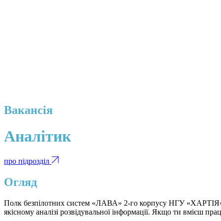
Вакансія
Аналітик
про підрозділ
Огляд
Полк безпілотних систем «ЛАВА» 2-го корпусу НГУ «ХАРТІЯ» — 
якісному аналізі розвідувальної інформації. Якщо ти вмієш пра