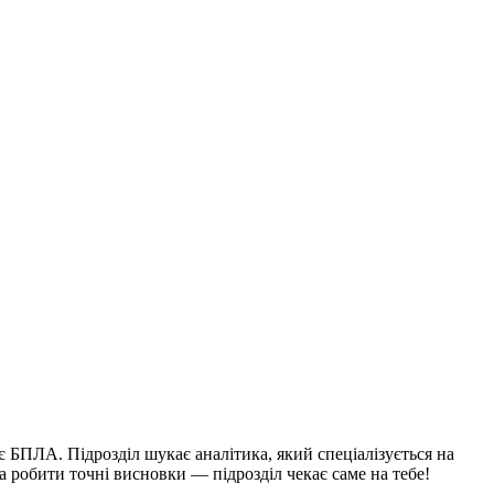
БПЛА. Підрозділ шукає аналітика, який спеціалізується на
а робити точні висновки — підрозділ чекає саме на тебе!