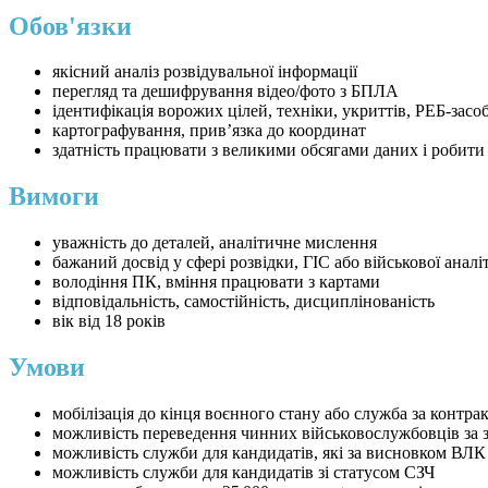
Обов'язки
якісний аналіз розвідувальної інформації
перегляд та дешифрування відео/фото з БПЛА
ідентифікація ворожих цілей, техніки, укриттів, РЕБ-засоб
картографування, прив’язка до координат
здатність працювати з великими обсягами даних і робити
Вимоги
уважність до деталей, аналітичне мислення
бажаний досвід у сфері розвідки, ГІС або військової аналі
володіння ПК, вміння працювати з картами
відповідальність, самостійність, дисциплінованість
вік від 18 років
Умови
мобілізація до кінця воєнного стану або служба за контра
можливість переведення чинних військовослужбовців за 
можливість служби для кандидатів, які за висновком ВЛК
можливість служби для кандидатів зі статусом СЗЧ