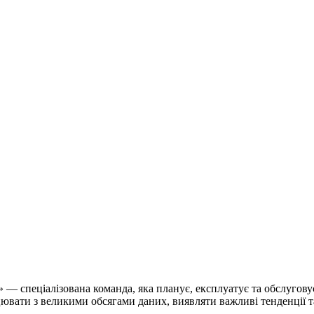
спеціалізована команда, яка планує, експлуатує та обслуговує 
цювати з великими обсягами даних, виявляти важливі тенденції т