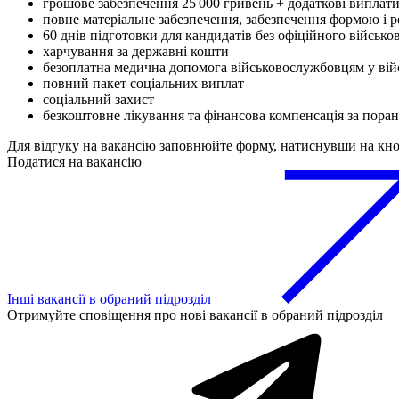
грошове забезпечення 25 000 гривень + додаткові виплати 
повне матеріальне забезпечення, забезпечення формою і
60 днів підготовки для кандидатів без офіційного військо
харчування за державні кошти
безоплатна медична допомога військовослужбовцям у вій
повний пакет соціальних виплат
соціальний захист
безкоштовне лікування та фінансова компенсація за поран
Для відгуку на вакансію заповнюйте форму, натиснувши на кн
Податися на вакансію
Інші вакансії в обраний підрозділ
Отримуйте сповіщення про нові вакансії в обраний підрозділ