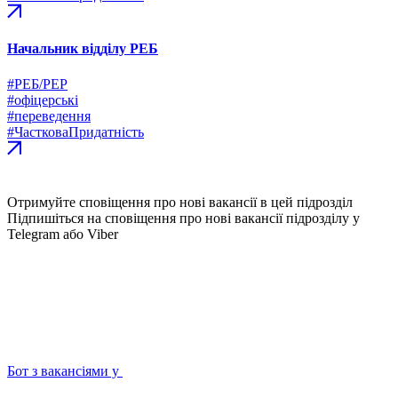
Начальник відділу РЕБ
#РЕБ/РЕР
#офіцерські
#переведення
#ЧастковаПридатність
Отримуйте сповіщення про нові вакансії в цей підрозділ
Підпишіться на сповіщення про нові вакансії підрозділу у
Telegram або Viber
Бот з вакансіями у