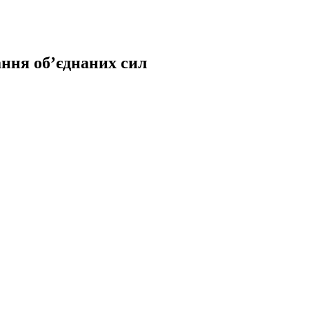
ння об’єднаних сил