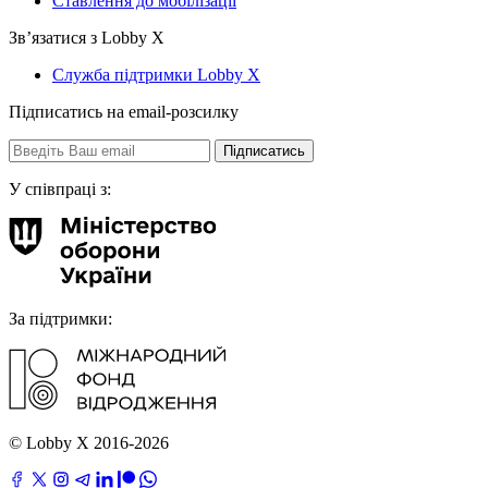
Ставлення до мобілізації
Звʼязатися з Lobby X
Служба підтримки Lobby X
Підписатись на email-розсилку
У співпраці з:
За підтримки:
© Lobby X 2016-2026