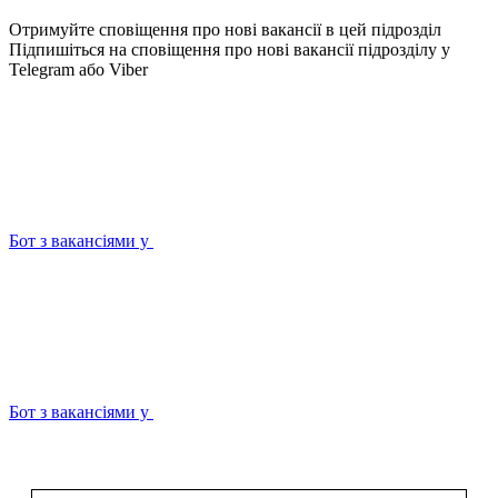
Отримуйте сповіщення про нові вакансії в цей підрозділ
Підпишіться на сповіщення про нові вакансії підрозділу у
Telegram або Viber
Бот з вакансіями у
Бот з вакансіями у