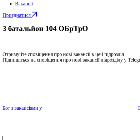
Вакансії
Приєднатися
3 батальйон 104 ОБрТрО
Отримуйте сповіщення про нові вакансії в цей підрозділ
Підпишіться на сповіщення про нові вакансії підрозділу у Teleg
Бот з вакансіями у