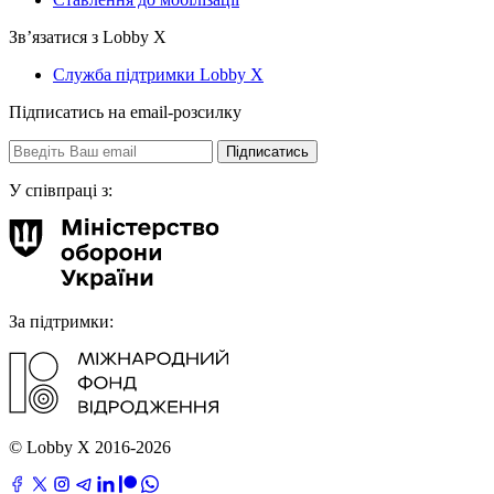
Звʼязатися з Lobby X
Служба підтримки Lobby X
Підписатись на email-розсилку
У співпраці з:
За підтримки:
© Lobby X 2016-2026