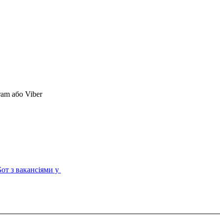
ram або Viber
Бот з вакансіями у