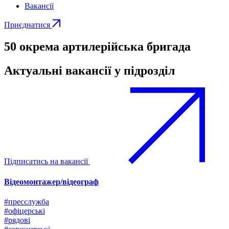
Вакансії
Приєднатися
50 окрема артилерійська бригада
Актуальні вакансії у підрозділ
Підписатись на вакансії
Відеомонтажер/відеограф
#пресслужба
#офіцерські
#рядові