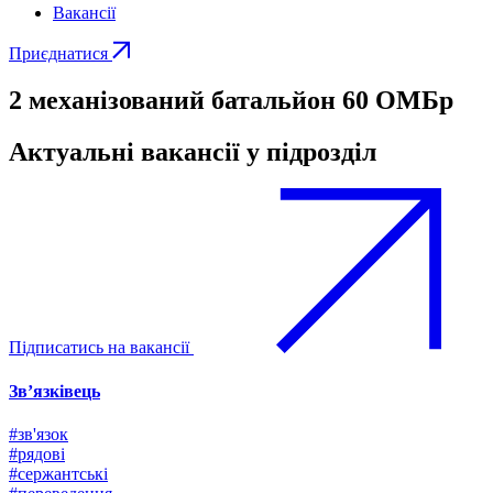
Вакансії
Приєднатися
2 механізований батальйон 60 ОМБр
Актуальні вакансії у підрозділ
Підписатись на вакансії
Зв’язківець
#зв'язок
#рядові
#сержантські