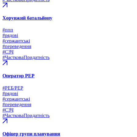
Хорунжий батальйону
#ппп
#рядові
#сержантські
#переведення
#СЗЧ
#ЧастковаПридатність
Оператор РЕР
#РЕБ/РЕР
#рядові
#сержантські
#переведення
#СЗЧ
#ЧастковаПридатність
Офіцер групи планування