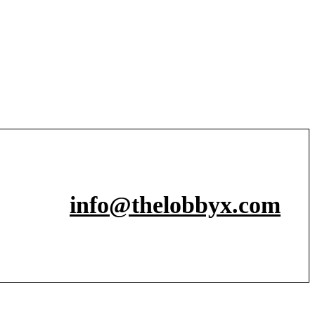
info@thelobbyx.com