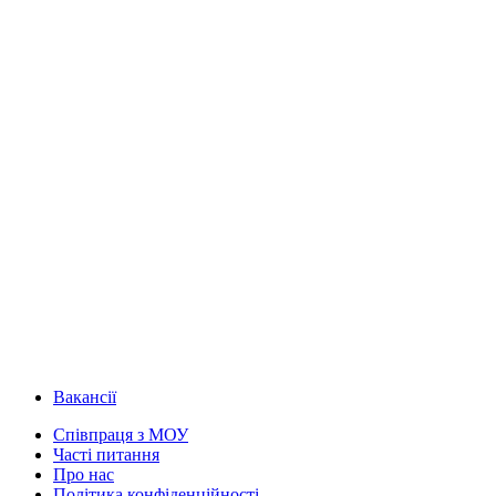
Вакансії
Співпраця з МОУ
Часті питання
Про нас
Політика конфіденційності