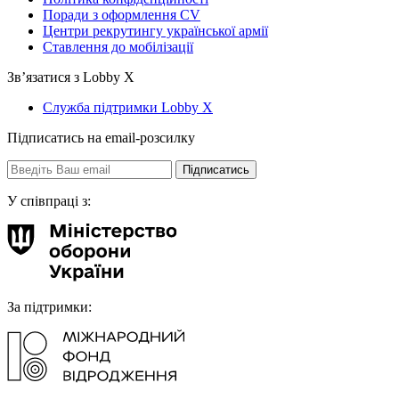
Поради з оформлення CV
Центри рекрутингу української армії
Ставлення до мобілізації
Звʼязатися з Lobby X
Служба підтримки Lobby X
Підписатись на email-розсилку
У співпраці з:
За підтримки: