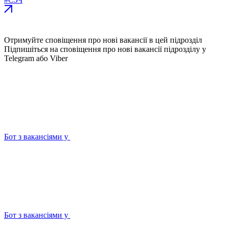
Отримуйте сповіщення про нові вакансії в цей підрозділ
Підпишіться на сповіщення про нові вакансії підрозділу у
Telegram або Viber
Бот з вакансіями у
Бот з вакансіями у