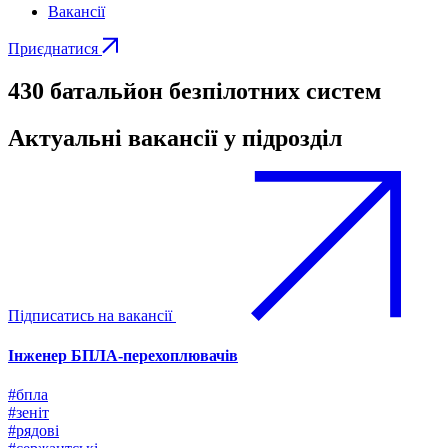
Вакансії
Приєднатися
430 батальйон безпілотних систем
Актуальні вакансії у підрозділ
Підписатись на вакансії
Інженер БПЛА-перехоплювачів
#бпла
#зеніт
#рядові